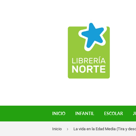
INICIO
INFANTIL
ESCOLAR
J
›
Inicio
La vida en la Edad Media (Tira y des