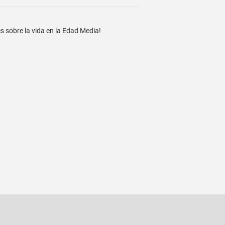
s sobre la vida en la Edad Media!
Pinear
en
Pinterest